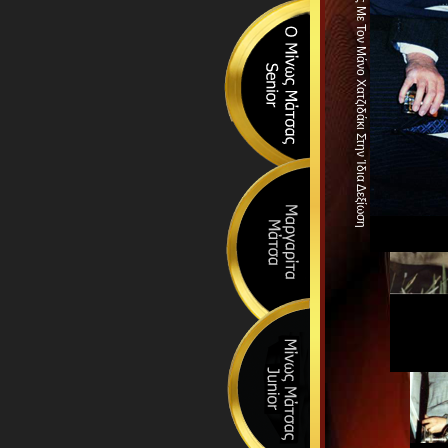
1981: Ο Μάκης Μάτσας Με Τον Μάνο Χατζιδάκι Στην Ίδια Δεξίωση