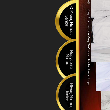
2001: Γιάννης Πάριος, Μάκης Μάτσας Στο Λυκαβηττό Στην Συναυλία Του Μίκη Θεοδωράκη Με Τον Γιάννη Πάριο